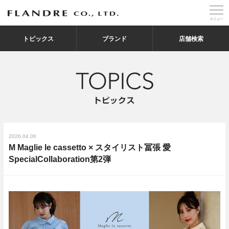
トピックス
ブランド
店舗検索
2026.04.06
M Maglie le cassetto × スタイリスト冨張 愛
SpecialCollaboration第2弾