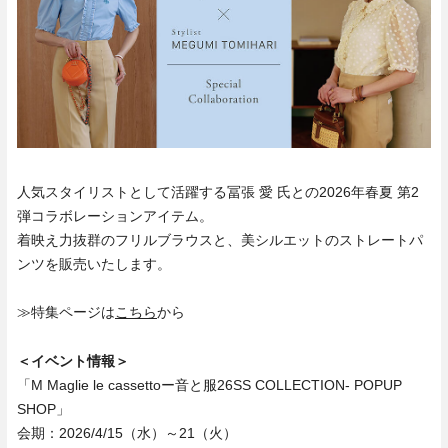
人気スタイリストとして活躍する冨張 愛 氏との2026年春夏 第2
弾コラボレーションアイテム。
着映え力抜群のフリルブラウスと、美シルエットのストレートパ
ンツを販売いたします。
≫特集ページは
こちら
から
＜イベント情報＞
「M Maglie le cassettoー音と服26SS COLLECTION- POPUP
SHOP」
会期：2026/4/15（水）～21（火）