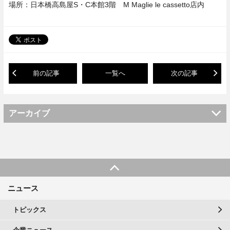
場所：日本橋高島屋S・C本館3階 M Maglie le cassetto店内
前の記事
一覧へ
次の記事
アーカイブ
ニュース
トピックス