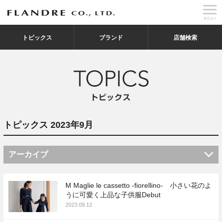
トピックス
ブランド
店舗検索
トピックス 2023年9月
アーカイブ
M Maglie le cassetto -fiorellino- 小さい花のよ
うに可愛く上品な子供服Debut
2023.09.12