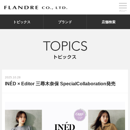
トピックス
ブランド
店舗検索
2025.10.28
INÉD × Editor 三尋木奈保 SpecialCollaboration発売