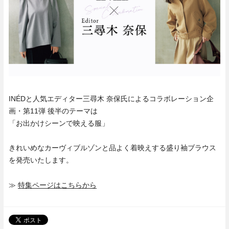
INÉDと人気エディター三尋木 奈保氏によるコラボレーション企
画・第11弾 後半のテーマは
「お出かけシーンで映える服」
きれいめなカーヴィブルゾンと品よく着映えする盛り袖ブラウス
を発売いたします。
≫
特集ページはこちらから