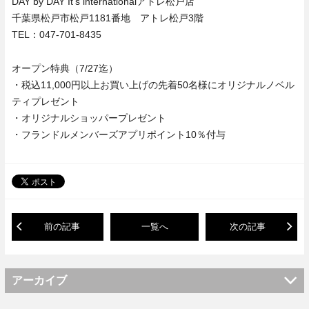
DAY by DAY It's internationalアトレ松戸店
千葉県松戸市松戸1181番地 アトレ松戸3階
TEL：047-701-8435
オープン特典（7/27迄）
・税込11,000円以上お買い上げの先着50名様にオリジナルノベル
ティプレゼント
・オリジナルショッパープレゼント
・フランドルメンバーズアプリポイント10％付与
前の記事
一覧へ
次の記事
アーカイブ