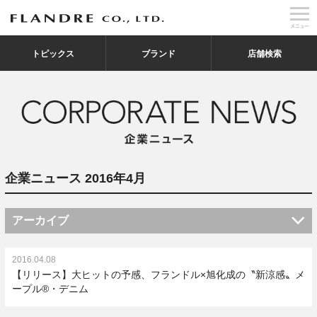
トピックス
ブランド
店舗検索
企業ニュース 2016年4月
アーカイブ
2016.04.08
【リリース】大ヒットの予感、フランドル×旭化成の〝新涼感〟メ
ープル®・デニム